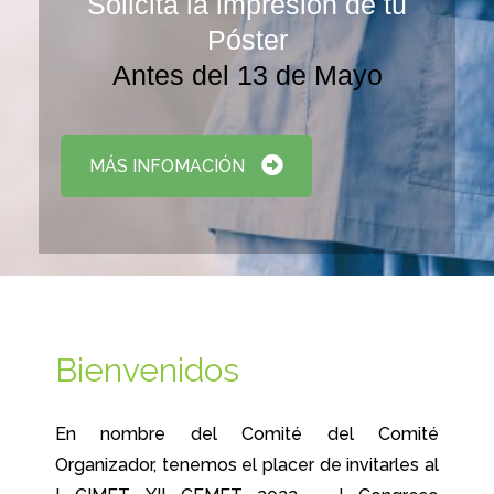
Solicita la impresión de tu
Póster
Antes del 13 de Mayo
MÁS INFOMACIÓN
Bienvenidos
En nombre del Comité del Comité
Organizador, tenemos el placer de invitarles al