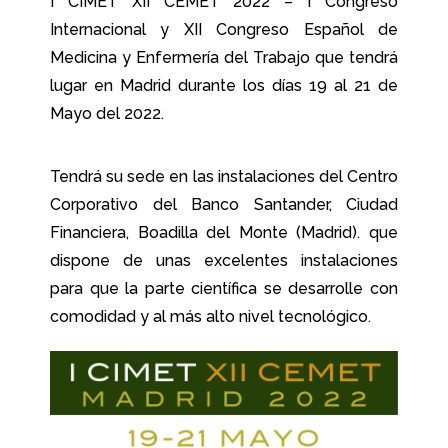
I CIMET XII CEMET 2022 – I Congreso
Internacional y XII Congreso Español de
Medicina y Enfermería del Trabajo que tendrá
lugar en Madrid durante los días 19 al 21 de
Mayo del 2022.
Tendrá su sede en las instalaciones del Centro
Corporativo del Banco Santander, Ciudad
Financiera, Boadilla del Monte (Madrid). que
dispone de unas excelentes instalaciones
para que la parte científica se desarrolle con
comodidad y al más alto nivel tecnológico.